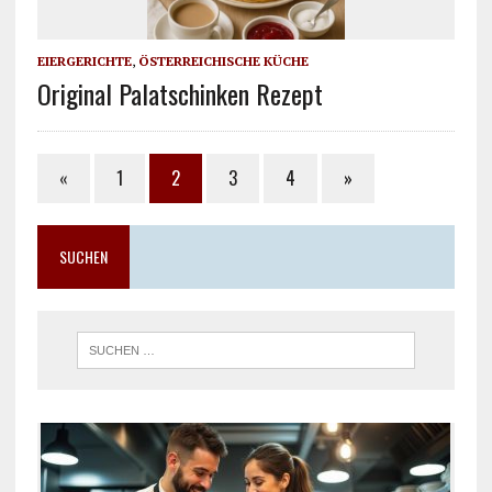
EIERGERICHTE
,
ÖSTERREICHISCHE KÜCHE
Original Palatschinken Rezept
«
1
2
3
4
»
SUCHEN