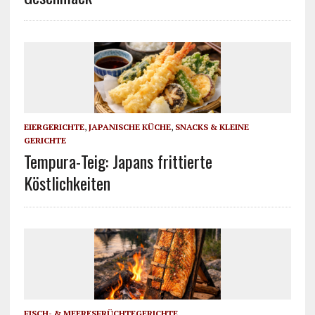
EIERGERICHTE
,
JAPANISCHE KÜCHE
,
SNACKS & KLEINE
GERICHTE
Tempura-Teig: Japans frittierte
Köstlichkeiten
FISCH- & MEERESFRÜCHTEGERICHTE