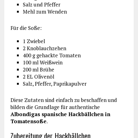
Salz und Pfeffer
Mehl zum Wenden
Für die Soße:
1 Zwiebel
2 Knoblauchzehen
400 g gehackte Tomaten
100 ml Weißwein
200 ml Brühe
2 EL Olivenöl
Salz, Pfeffer, Paprikapulver
Diese Zutaten sind einfach zu beschaffen und
bilden die Grundlage für authentische
Albondigas spanische Hackbällchen in
Tomatensoße
.
Zubereitung der Hackbällchen