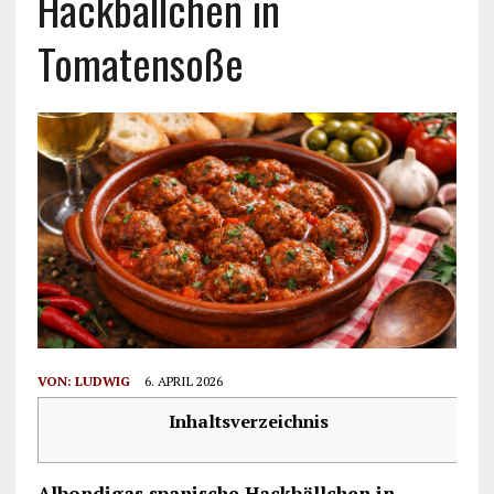
Hackbällchen in
Tomatensoße
VON:
LUDWIG
6. APRIL 2026
Inhaltsverzeichnis
Albondigas spanische Hackbällchen in