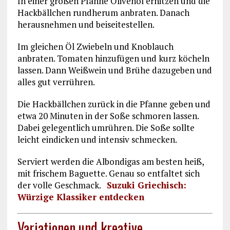
In einer großen Pfanne Olivenöl erhitzen und die
Hackbällchen rundherum anbraten. Danach
herausnehmen und beiseitestellen.
Im gleichen Öl Zwiebeln und Knoblauch
anbraten. Tomaten hinzufügen und kurz köcheln
lassen. Dann Weißwein und Brühe dazugeben und
alles gut verrühren.
Die Hackbällchen zurück in die Pfanne geben und
etwa 20 Minuten in der Soße schmoren lassen.
Dabei gelegentlich umrühren. Die Soße sollte
leicht eindicken und intensiv schmecken.
Serviert werden die Albondigas am besten heiß,
mit frischem Baguette. Genau so entfaltet sich
der volle Geschmack.
Suzuki Griechisch:
Würzige Klassiker entdecken
Variationen und kreative