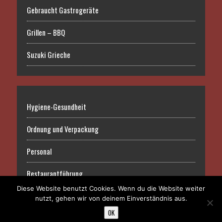
Gebraucht Gastrogeräte
Grillen – BBQ
Suzuki Grieche
Hygiene-Gesundheit
Ordnung und Verpackung
Personal
Restaurantführung
Diese Website benutzt Cookies. Wenn du die Website weiter
nutzt, gehen wir von deinem Einverständnis aus.
OK
COPYRIGHT 2026 | MH NEWSDESK VON
MH THEMES