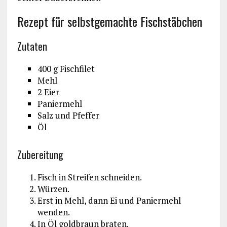
Rezept für selbstgemachte Fischstäbchen
Zutaten
400 g Fischfilet
Mehl
2 Eier
Paniermehl
Salz und Pfeffer
Öl
Zubereitung
Fisch in Streifen schneiden.
Würzen.
Erst in Mehl, dann Ei und Paniermehl
wenden.
In Öl goldbraun braten.