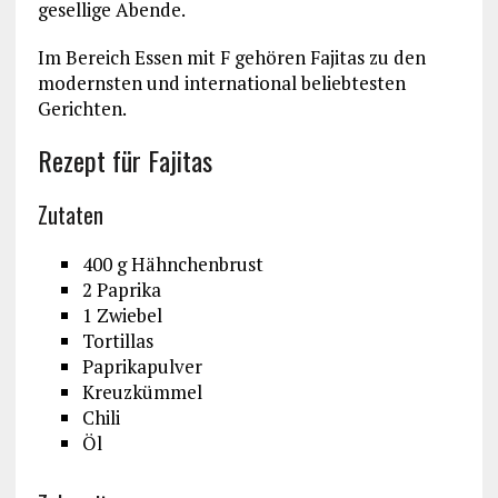
gesellige Abende.
Im Bereich Essen mit F gehören Fajitas zu den
modernsten und international beliebtesten
Gerichten.
Rezept für Fajitas
Zutaten
400 g Hähnchenbrust
2 Paprika
1 Zwiebel
Tortillas
Paprikapulver
Kreuzkümmel
Chili
Öl