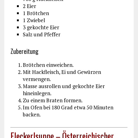
2 Eier
1 Brötchen
1 Zwiebel
3 gekochte Eier
Salz und Pfeffer
Zubereitung
Brötchen einweichen.
Mit Hackfleisch, Ei und Gewürzen
vermengen.
Masse ausrollen und gekochte Eier
hineinlegen.
Zu einem Braten formen.
Im Ofen bei 180 Grad etwa 50 Minuten
backen.
Fleckerlsuppe – Österreichischer