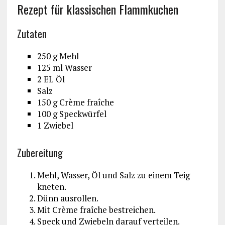
Rezept für klassischen Flammkuchen
Zutaten
250 g Mehl
125 ml Wasser
2 EL Öl
Salz
150 g Crème fraîche
100 g Speckwürfel
1 Zwiebel
Zubereitung
Mehl, Wasser, Öl und Salz zu einem Teig
kneten.
Dünn ausrollen.
Mit Crème fraîche bestreichen.
Speck und Zwiebeln darauf verteilen.