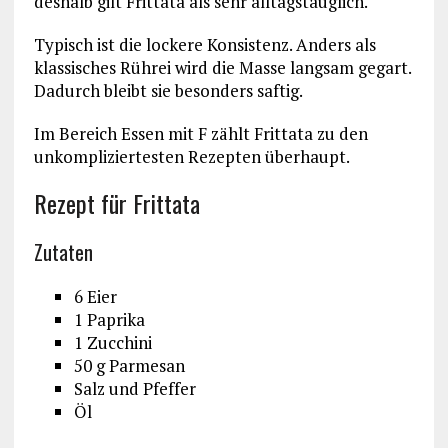
deshalb gilt Frittata als sehr alltagstauglich.
Typisch ist die lockere Konsistenz. Anders als
klassisches Rührei wird die Masse langsam gegart.
Dadurch bleibt sie besonders saftig.
Im Bereich Essen mit F zählt Frittata zu den
unkompliziertesten Rezepten überhaupt.
Rezept für Frittata
Zutaten
6 Eier
1 Paprika
1 Zucchini
50 g Parmesan
Salz und Pfeffer
Öl