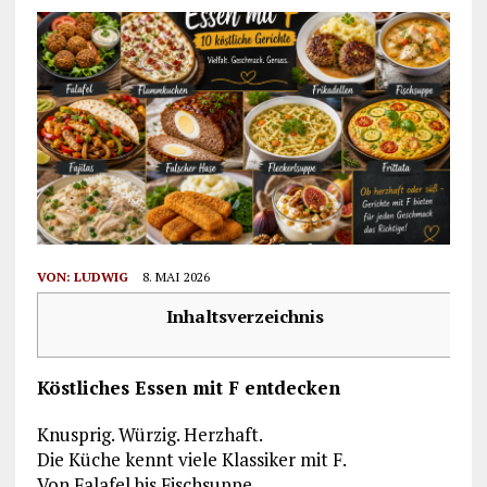
VON:
LUDWIG
8. MAI 2026
Inhaltsverzeichnis
Köstliches Essen mit F entdecken
Knusprig. Würzig. Herzhaft.
Die Küche kennt viele Klassiker mit F.
Von Falafel bis Fischsuppe.