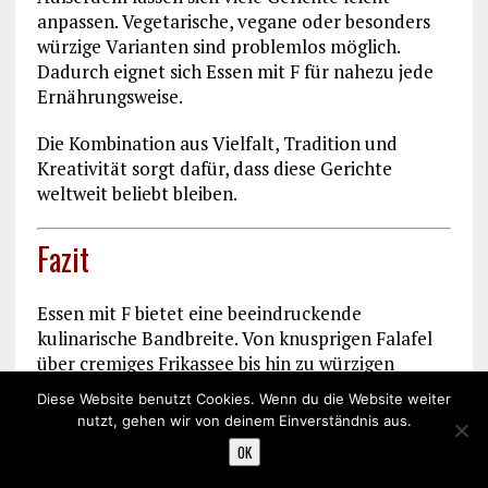
anpassen. Vegetarische, vegane oder besonders
würzige Varianten sind problemlos möglich.
Dadurch eignet sich Essen mit F für nahezu jede
Ernährungsweise.
Die Kombination aus Vielfalt, Tradition und
Kreativität sorgt dafür, dass diese Gerichte
weltweit beliebt bleiben.
Fazit
Essen mit F bietet eine beeindruckende
kulinarische Bandbreite. Von knusprigen Falafel
über cremiges Frikassee bis hin zu würzigen
Fajitas reicht die Vielfalt. Viele Gerichte stammen
Diese Website benutzt Cookies. Wenn du die Website weiter
aus traditionellen Küchen und haben sich
nutzt, gehen wir von deinem Einverständnis aus.
international etabliert.
Steinbeißerfilet
OK
zubereiten – edler Fisch