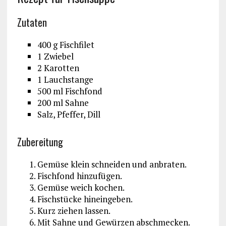
Zutaten
400 g Fischfilet
1 Zwiebel
2 Karotten
1 Lauchstange
500 ml Fischfond
200 ml Sahne
Salz, Pfeffer, Dill
Zubereitung
Gemüse klein schneiden und anbraten.
Fischfond hinzufügen.
Gemüse weich kochen.
Fischstücke hineingeben.
Kurz ziehen lassen.
Mit Sahne und Gewürzen abschmecken.