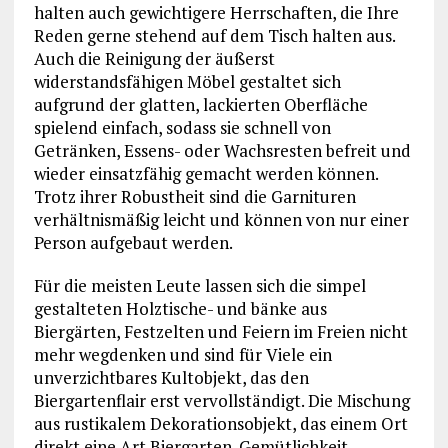
halten auch gewichtigere Herrschaften, die Ihre
Reden gerne stehend auf dem Tisch halten aus.
Auch die Reinigung der äußerst
widerstandsfähigen Möbel gestaltet sich
aufgrund der glatten, lackierten Oberfläche
spielend einfach, sodass sie schnell von
Getränken, Essens- oder Wachsresten befreit und
wieder einsatzfähig gemacht werden können.
Trotz ihrer Robustheit sind die Garnituren
verhältnismäßig leicht und können von nur einer
Person aufgebaut werden.
Für die meisten Leute lassen sich die simpel
gestalteten Holztische- und bänke aus
Biergärten, Festzelten und Feiern im Freien nicht
mehr wegdenken und sind für Viele ein
unverzichtbares Kultobjekt, das den
Biergartenflair erst vervollständigt. Die Mischung
aus rustikalem Dekorationsobjekt, das einem Ort
direkt eine Art Biergarten-Gemütlichkeit