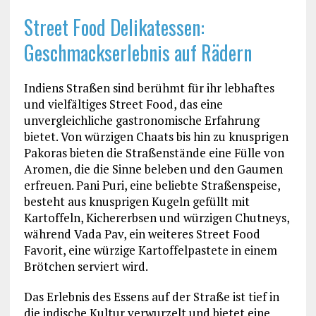
Street Food Delikatessen:
Geschmackserlebnis auf Rädern
Indiens Straßen sind berühmt für ihr lebhaftes
und vielfältiges Street Food, das eine
unvergleichliche gastronomische Erfahrung
bietet. Von würzigen Chaats bis hin zu knusprigen
Pakoras bieten die Straßenstände eine Fülle von
Aromen, die die Sinne beleben und den Gaumen
erfreuen. Pani Puri, eine beliebte Straßenspeise,
besteht aus knusprigen Kugeln gefüllt mit
Kartoffeln, Kichererbsen und würzigen Chutneys,
während Vada Pav, ein weiteres Street Food
Favorit, eine würzige Kartoffelpastete in einem
Brötchen serviert wird.
Das Erlebnis des Essens auf der Straße ist tief in
die indische Kultur verwurzelt und bietet eine