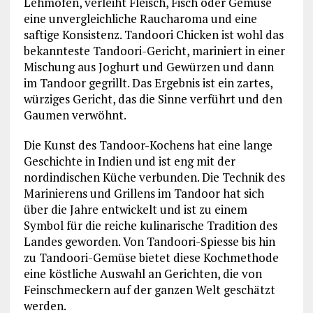
Lehmofen, verleiht Fleisch, Fisch oder Gemüse
eine unvergleichliche Raucharoma und eine
saftige Konsistenz. Tandoori Chicken ist wohl das
bekannteste Tandoori-Gericht, mariniert in einer
Mischung aus Joghurt und Gewürzen und dann
im Tandoor gegrillt. Das Ergebnis ist ein zartes,
würziges Gericht, das die Sinne verführt und den
Gaumen verwöhnt.
Die Kunst des Tandoor-Kochens hat eine lange
Geschichte in Indien und ist eng mit der
nordindischen Küche verbunden. Die Technik des
Marinierens und Grillens im Tandoor hat sich
über die Jahre entwickelt und ist zu einem
Symbol für die reiche kulinarische Tradition des
Landes geworden. Von Tandoori-Spiesse bis hin
zu Tandoori-Gemüse bietet diese Kochmethode
eine köstliche Auswahl an Gerichten, die von
Feinschmeckern auf der ganzen Welt geschätzt
werden.