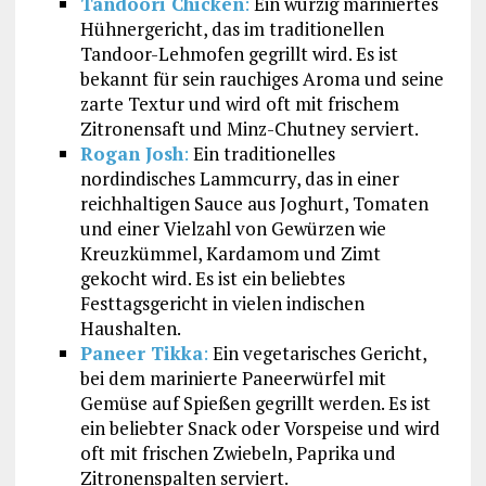
Tandoori Chicken
:
Ein würzig mariniertes
Hühnergericht, das im traditionellen
Tandoor-Lehmofen gegrillt wird. Es ist
bekannt für sein rauchiges Aroma und seine
zarte Textur und wird oft mit frischem
Zitronensaft und Minz-Chutney serviert.
Rogan Josh
:
Ein traditionelles
nordindisches Lammcurry, das in einer
reichhaltigen Sauce aus Joghurt, Tomaten
und einer Vielzahl von Gewürzen wie
Kreuzkümmel, Kardamom und Zimt
gekocht wird. Es ist ein beliebtes
Festtagsgericht in vielen indischen
Haushalten.
Paneer Tikka
:
Ein vegetarisches Gericht,
bei dem marinierte Paneerwürfel mit
Gemüse auf Spießen gegrillt werden. Es ist
ein beliebter Snack oder Vorspeise und wird
oft mit frischen Zwiebeln, Paprika und
Zitronenspalten serviert.