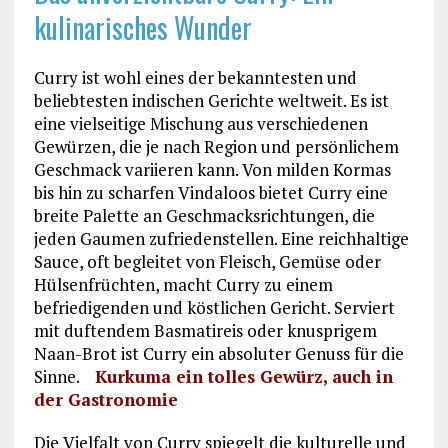
kulinarisches Wunder
Curry ist wohl eines der bekanntesten und
beliebtesten indischen Gerichte weltweit. Es ist
eine vielseitige Mischung aus verschiedenen
Gewürzen, die je nach Region und persönlichem
Geschmack variieren kann. Von milden Kormas
bis hin zu scharfen Vindaloos bietet Curry eine
breite Palette an Geschmacksrichtungen, die
jeden Gaumen zufriedenstellen. Eine reichhaltige
Sauce, oft begleitet von Fleisch, Gemüse oder
Hülsenfrüchten, macht Curry zu einem
befriedigenden und köstlichen Gericht. Serviert
mit duftendem Basmatireis oder knusprigem
Naan-Brot ist Curry ein absoluter Genuss für die
Sinne.
Kurkuma ein tolles Gewürz, auch in
der Gastronomie
Die Vielfalt von Curry spiegelt die kulturelle und