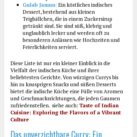
Gulab Jamun
:
Ein köstliches indisches
Dessert, bestehend aus kleinen
Teigbällchen, die in einem Zuckersirup
getränkt sind. Sie sind süß, klebrig und
unglaublich lecker und werden oft zu
besonderen Anlässen wie Hochzeiten und
Feierlichkeiten serviert.
Diese Liste ist nur ein kleiner Einblick in die
Vielfalt der indischen Küche und ihrer
beliebtesten Gerichte. Von würzigen Currys bis
hin zu knusprigen Snacks und süßen Desserts
bietet die indische Küche eine Fülle von Aromen
und Geschmacksrichtungen, die jeden Gaumen
zufriedenstellen. siehe auch:
Taste of Indian
Cuisine: Exploring the Flavors of a Vibrant
Culture
Das unverzichtbare Curry: Ein