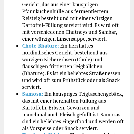
Gericht, das aus einer knusprigen
Pfannkuchenhülle aus fermentiertem
Reisteig besteht und mit einer würzigen
Kartoffel-Füllung serviert wird. Es wird oft
mit verschiedenen Chutneys und Sambar,
einer würzigen Linsensuppe, serviert.
Chole Bhature
:
Ein herzhaftes
nordindisches Gericht, bestehend aus
würzigen Kichererbsen (Chole) und
flauschigen frittierten Teigbällchen
(Bhature). Es ist ein beliebtes Straßenessen
und wird oft zum Frühstück oder als Snack
serviert.
Samosa
:
Ein knuspriges Teigtaschengebäck,
das mit einer herzhaften Füllung aus
Kartoffeln, Erbsen, Gewürzen und
manchmal auch Fleisch gefüllt ist. Samosas
sind ein beliebtes Fingerfood und werden oft
als Vorspeise oder Snack serviert.