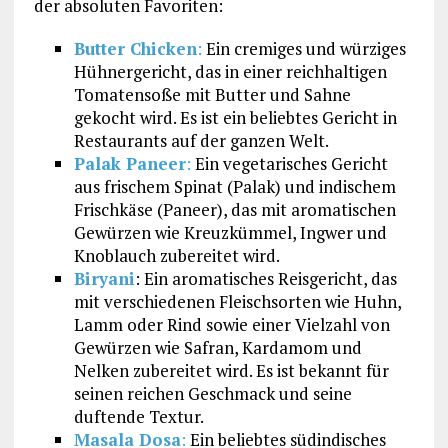
der absoluten Favoriten:
Butter Chicken
:
Ein cremiges und würziges
Hühnergericht, das in einer reichhaltigen
Tomatensoße mit Butter und Sahne
gekocht wird. Es ist ein beliebtes Gericht in
Restaurants auf der ganzen Welt.
Palak Paneer
:
Ein vegetarisches Gericht
aus frischem Spinat (Palak) und indischem
Frischkäse (Paneer), das mit aromatischen
Gewürzen wie Kreuzkümmel, Ingwer und
Knoblauch zubereitet wird.
Biryani
: Ein aromatisches Reisgericht, das
mit verschiedenen Fleischsorten wie Huhn,
Lamm oder Rind sowie einer Vielzahl von
Gewürzen wie Safran, Kardamom und
Nelken zubereitet wird. Es ist bekannt für
seinen reichen Geschmack und seine
duftende Textur.
Masala Dosa
:
Ein beliebtes südindisches