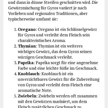
und dann in dünne Streifen geschnitten wird. Die
Gewürzmischung für Gyros variiert je nach
Vorlieben und regionalen Traditionen, aber
typischerweise umfasst sie:
Oregano
: Oregano ist ein Schlüsselgewürz
für Gyros und verleiht dem Fleisch sein
charakteristisches Aroma.
Thymian
: Thymian ist ein weiteres
wichtiges Gewürz, das dem Gyros seinen
würzigen Geschmack verleiht.
Paprika
: Paprika sorgt für eine angenehme
Farbe und eine leichte Süße im Geschmack.
Knoblauch
: Knoblauch ist ein
unverzichtbares Gewürz für die Zubereitung
von Gyros und verleiht dem Fleisch eine
aromatische Note.
Zwiebeln
: Zwiebeln werden oft zusammen
mit den Gewürzen mariniert, um dem
Fleisch zusätzlichen Geschmack zu