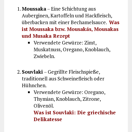
Moussaka
– Eine Schichtung aus
Auberginen, Kartoffeln und Hackfleisch,
überbacken mit einer Bechamelsauce.
Was
ist Moussaka bzw. Mousakás, Mousakas
und Musaka Rezept
Verwendete Gewürze: Zimt,
Muskatnuss, Oregano, Knoblauch,
Zwiebeln.
Souvlaki
– Gegrillte Fleischspieße,
traditionell aus Schweinefleisch oder
Hühnchen.
Verwendete Gewürze: Oregano,
Thymian, Knoblauch, Zitrone,
Olivenöl.
Was ist Souvlaki: Die griechische
Delikatesse