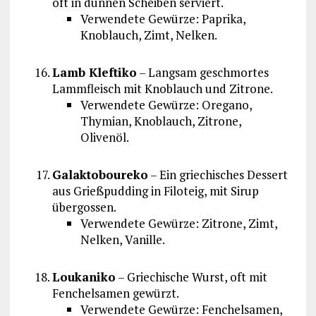
oft in dünnen Scheiben serviert.
Verwendete Gewürze: Paprika,
Knoblauch, Zimt, Nelken.
Lamb Kleftiko
– Langsam geschmortes
Lammfleisch mit Knoblauch und Zitrone.
Verwendete Gewürze: Oregano,
Thymian, Knoblauch, Zitrone,
Olivenöl.
Galaktoboureko
– Ein griechisches Dessert
aus Grießpudding in Filoteig, mit Sirup
übergossen.
Verwendete Gewürze: Zitrone, Zimt,
Nelken, Vanille.
Loukaniko
– Griechische Wurst, oft mit
Fenchelsamen gewürzt.
Verwendete Gewürze: Fenchelsamen,