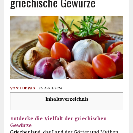
griechische Gewürze
VON:
LUDWIG
26. APRIL 2024
Inhaltsverzeichnis
Entdecke die Vielfalt der griechischen
Gewürze
Griechenland, das Land der Götter und Mythen,