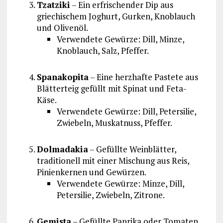
Tzatziki
– Ein erfrischender Dip aus
griechischem Joghurt, Gurken, Knoblauch
und Olivenöl.
Verwendete Gewürze: Dill, Minze,
Knoblauch, Salz, Pfeffer.
Spanakopita
– Eine herzhafte Pastete aus
Blätterteig gefüllt mit Spinat und Feta-
Käse.
Verwendete Gewürze: Dill, Petersilie,
Zwiebeln, Muskatnuss, Pfeffer.
Dolmadakia
– Gefüllte Weinblätter,
traditionell mit einer Mischung aus Reis,
Pinienkernen und Gewürzen.
Verwendete Gewürze: Minze, Dill,
Petersilie, Zwiebeln, Zitrone.
Gemista
– Gefüllte Paprika oder Tomaten