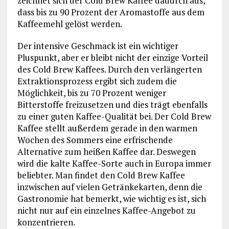
zeichnet sich der Cold Brew Kaffee dadurch aus,
dass bis zu 90 Prozent der Aromastoffe aus dem
Kaffeemehl gelöst werden.
Der intensive Geschmack ist ein wichtiger
Pluspunkt, aber er bleibt nicht der einzige Vorteil
des Cold Brew Kaffees. Durch den verlängerten
Extraktionsprozess ergibt sich zudem die
Möglichkeit, bis zu 70 Prozent weniger
Bitterstoffe freizusetzen und dies trägt ebenfalls
zu einer guten Kaffee-Qualität bei. Der Cold Brew
Kaffee stellt außerdem gerade in den warmen
Wochen des Sommers eine erfrischende
Alternative zum heißen Kaffee dar. Deswegen
wird die kalte Kaffee-Sorte auch in Europa immer
beliebter. Man findet den Cold Brew Kaffee
inzwischen auf vielen Getränkekarten, denn die
Gastronomie hat bemerkt, wie wichtig es ist, sich
nicht nur auf ein einzelnes Kaffee-Angebot zu
konzentrieren.