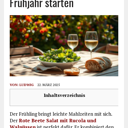
Frühjahr starten
VON:
LUDWIG
22. MÄRZ 2025
Inhaltsverzeichnis
Der Frühling bringt leichte Mahlzeiten mit sich.
Der
Rote Beete Salat
mit Rucola und
Walnüssen
ist perfekt dafür. Er kombiniert den