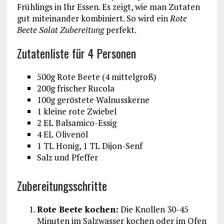
Frühlings in Ihr Essen. Es zeigt, wie man Zutaten
gut miteinander kombiniert. So wird ein
Rote
Beete Salat Zubereitung
perfekt.
Zutatenliste für 4 Personen
500g Rote Beete (4 mittelgroß)
200g frischer Rucola
100g geröstete Walnusskerne
1 kleine rote Zwiebel
2 EL Balsamico-Essig
4 EL Olivenöl
1 TL Honig, 1 TL Dijon-Senf
Salz und Pfeffer
Zubereitungsschritte
Rote Beete kochen:
Die Knollen 30-45
Minuten im Salzwasser kochen oder im Ofen