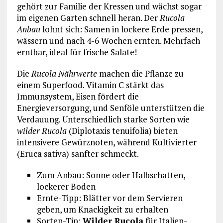
gehört zur Familie der Kressen und wächst sogar
im eigenen Garten schnell heran. Der
Rucola
Anbau
lohnt sich: Samen in lockere Erde pressen,
wässern und nach 4-6 Wochen ernten. Mehrfach
erntbar, ideal für frische Salate!
Die
Rucola Nährwerte
machen die Pflanze zu
einem Superfood. Vitamin C stärkt das
Immunsystem, Eisen fördert die
Energieversorgung, und Senföle unterstützen die
Verdauung. Unterschiedlich starke Sorten wie
wilder Rucola
(Diplotaxis tenuifolia) bieten
intensivere Gewürznoten, während Kultivierter
(Eruca sativa) sanfter schmeckt.
Zum Anbau: Sonne oder Halbschatten,
lockerer Boden
Ernte-Tipp: Blätter vor dem Servieren
geben, um Knackigkeit zu erhalten
Sorten-Tip:
Wilder Rucola
für Italien-