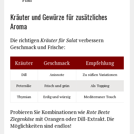
Kräuter und Gewürze für zusätzliches
Aroma
Die richtigen
Kräuter für Salat
verbessern
Geschmack und Frische:
Kräuter
Geschmack
Empfehlung
Dill
Anisnote
Zu süßen Variationen
Petersilie
Frisch und grün
Als Topping
Thymian
Erdig und würzig
Mediterraner Touch
Probieren Sie Kombinationen wie
Rote Beete
Ziegenkäse
mit Orangen oder Dill-Extrakt. Die
Möglichkeiten sind endlos!