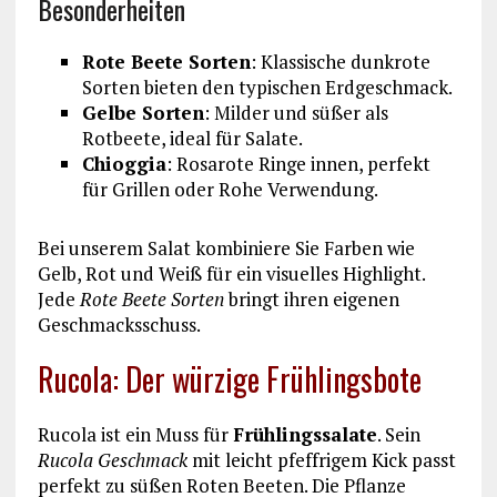
Besonderheiten
Rote Beete Sorten
: Klassische dunkrote
Sorten bieten den typischen Erdgeschmack.
Gelbe Sorten
: Milder und süßer als
Rotbeete, ideal für Salate.
Chioggia
: Rosarote Ringe innen, perfekt
für Grillen oder Rohe Verwendung.
Bei unserem Salat kombiniere Sie Farben wie
Gelb, Rot und Weiß für ein visuelles Highlight.
Jede
Rote Beete Sorten
bringt ihren eigenen
Geschmacksschuss.
Rucola: Der würzige Frühlingsbote
Rucola ist ein Muss für
Frühlingssalate
. Sein
Rucola Geschmack
mit leicht pfeffrigem Kick passt
perfekt zu süßen Roten Beeten. Die Pflanze