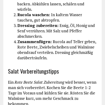
backen. Abkühlen lassen, schälen und
würfeln.
Rucola waschen:
In kaltem Wasser
tauchen, gut abtropfen.
Dressing zubereiten:
Essig, Öl, Honig und
Senf verrühren. Mit Salz und Pfeffer
abschmecken.
Zusammenfügen:
Rucola auf Teller geben,
Rote Beete, Zwiebelscheiben und Walnüsse
obendrauf verteilen. Dressing gleichmäßig
darüberträufeln.
Salat Vorbereitungstipps
Ein
Rote Beete Salat Zubereitung
wird besser, wenn
man sich vorbereitet. Kochen Sie die Beete 1-2
Tage im Voraus und kühlen Sie sie. Rösten Sie die
Walnüsse kurz, um mehr Geschmack zu
bekommen.