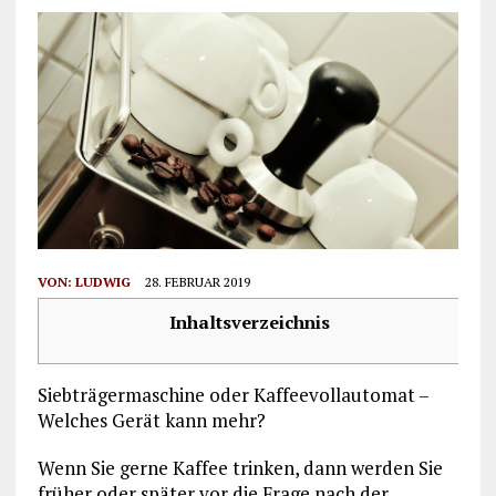
VON:
LUDWIG
28. FEBRUAR 2019
Inhaltsverzeichnis
Siebträgermaschine oder Kaffeevollautomat –
Welches Gerät kann mehr?
Wenn Sie gerne Kaffee trinken, dann werden Sie
früher oder später vor die Frage nach der