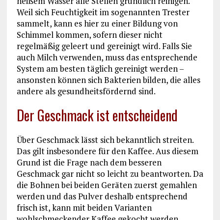
heißem Wasser alle Stellen gründlich reinigen.
Weil sich Feuchtigkeit im sogenannten Trester
sammelt, kann es hier zu einer Bildung von
Schimmel kommen, sofern dieser nicht
regelmäßig geleert und gereinigt wird. Falls Sie
auch Milch verwenden, muss das entsprechende
System am besten täglich gereinigt werden –
ansonsten können sich Bakterien bilden, die alles
andere als gesundheitsfördernd sind.
Der Geschmack ist entscheidend
Über Geschmack lässt sich bekanntlich streiten.
Das gilt insbesondere für den Kaffee. Aus diesem
Grund ist die Frage nach dem besseren
Geschmack gar nicht so leicht zu beantworten. Da
die Bohnen bei beiden Geräten zuerst gemahlen
werden und das Pulver deshalb entsprechend
frisch ist, kann mit beiden Varianten
wohlschmeckender Kaffee gekocht werden.