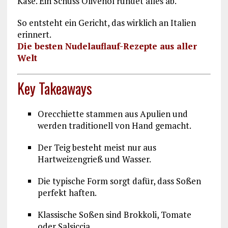
Käse. Ein Schuss Olivenöl rundet alles ab.
So entsteht ein Gericht, das wirklich an Italien
erinnert.
Die besten Nudelauflauf-Rezepte aus aller
Welt
Key Takeaways
Orecchiette stammen aus Apulien und
werden traditionell von Hand gemacht.
Der Teig besteht meist nur aus
Hartweizengrieß und Wasser.
Die typische Form sorgt dafür, dass Soßen
perfekt haften.
Klassische Soßen sind Brokkoli, Tomate
oder Salsiccia.