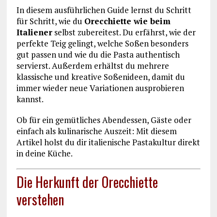
In diesem ausführlichen Guide lernst du Schritt
für Schritt, wie du
Orecchiette wie beim
Italiener
selbst zubereitest. Du erfährst, wie der
perfekte Teig gelingt, welche Soßen besonders
gut passen und wie du die Pasta authentisch
servierst. Außerdem erhältst du mehrere
klassische und kreative Soßenideen, damit du
immer wieder neue Variationen ausprobieren
kannst.
Ob für ein gemütliches Abendessen, Gäste oder
einfach als kulinarische Auszeit: Mit diesem
Artikel holst du dir italienische Pastakultur direkt
in deine Küche.
Die Herkunft der Orecchiette
verstehen