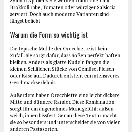
Symbol Apuliens. Sie werden traditionell mit
Brokkoli rabe, Tomaten oder würziger Salsiccia
serviert. Doch auch moderne Varianten sind
längst beliebt.
Warum die Form so wichtig ist
Die typische Mulde der Orecchiette ist kein
Zufall. Sie sorgt dafür, dass Soßen perfekt haften
bleiben. Anders als glatte Nudeln fangen die
kleinen Schälchen Stücke von Gemüse, Fleisch
oder Käse auf. Dadurch entsteht ein intensiveres
Geschmackserlebnis.
Außerdem haben Orecchiette eine leicht dickere
Mitte und dünnere Ränder. Diese Kombination
sorgt für ein angenehmes Mundgefühl: außen
weich, innen bissfest. Genau diese Textur macht
sie so besonders und unterscheidet sie von vielen
anderen Pastasorten.