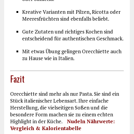
Kreative Varianten mit Pilzen, Ricotta oder
Meeresfrüchten sind ebenfalls beliebt.
Gute Zutaten und richtiges Kochen sind
entscheidend für authentischen Geschmack.
Mit etwas Übung gelingen Orecchiette auch
zu Hause wie in Italien.
Fazit
Orecchiette sind mehr als nur Pasta. Sie sind ein
Stück italienischer Lebensart. Ihre einfache
Herstellung, die vielseitigen Soßen und die
besondere Form machen sie zu einem echten
Highlight in der Küche.
Nudeln Nährwerte:
Vergleich & Kalorientabelle