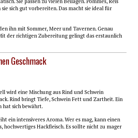
isch. Sie passen zu vielen Beilagen. Pommes, Reis
sie sich gut vorbereiten. Das macht sie ideal für
inden ihn mit Sommer, Meer und Tavernen. Genau
it der richtigen Zubereitung gelingt das erstaunlich
schen Geschmack
onell wird eine Mischung aus Rind und Schwein
ck. Rind bringt Tiefe, Schwein Fett und Zartheit. Ein
 hat sich bewährt.
t ein intensiveres Aroma. Wer es mag, kann einen
es, hochwertiges Hackfleisch. Es sollte nicht zu mager