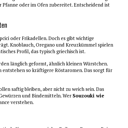
r Pfanne oder im Ofen zubereitet. Entscheidend ist
ten
cici oder Frikadellen. Doch es gibt wichtige
prägt. Knoblauch, Oregano und Kreuzkümmel spielen
sches Profil, das typisch griechisch ist.
rden länglich geformt, ähnlich kleinen Würstchen.
 entstehen so kräftigere Röstaromen. Das sorgt für
ollen saftig bleiben, aber nicht zu weich sein. Das
h, Gewürzen und Bindemitteln. Wer
Souzouki wie
lance verstehen.