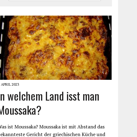
. APRIL 2023
In welchem Land isst man
Moussaka?
as ist Moussaka? Moussaka ist mit Abstand das
ekannteste Gericht der griechischen Küche und