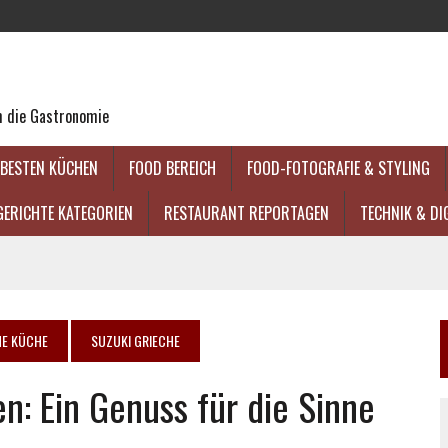
um die Gastronomie
 BESTEN KÜCHEN
FOOD BEREICH
FOOD-FOTOGRAFIE & STYLING
GERICHTE KATEGORIEN
RESTAURANT REPORTAGEN
TECHNIK & DI
HE KÜCHE
SUZUKI GRIECHE
n: Ein Genuss für die Sinne