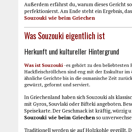
Außerdem erfährst du, warum dieses Gericht so 
perfektionierst. Am Ende steht ein Ergebnis, 
Souzouki wie beim Griechen
Was Souzouki eigentlich ist
Herkunft und kultureller Hintergrund
Was ist Souzouki
-es gehört zu den beliebtesten 
Hackfleischröllchen sind eng mit der Esskultur im
ähnliche Gerichte bis in die osmanische Zeit zurü
gewürzt, geformt und serviert.
In Griechenland haben sich Souzouki als klassis
mit Gyros, Souvlaki oder Bifteki angeboten. Beso
Speisekarte. Der Geschmack ist kräftig, würzig 
Souzouki wie beim Griechen
so unverwechsel
Traditionell werden sie auf Holzkohle gegrillt. 