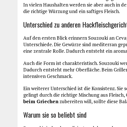
In vielen Haushalten werden sie aber auch in de
die richtige Würzung und ein saftiges Fleisch.
Unterschied zu anderen Hackfleischgerich
Auf den ersten Blick erinnern Souzouki an Cevap
Unterschiede. Die Gewürze sind mediterran ge
eine zentrale Rolle. Dadurch entsteht ein aromati
Auch die Form ist charakteristisch. Souzouki we
Dadurch entsteht mehr Oberfläche. Beim Grillen
intensiven Geschmack.
Ein weiterer Unterschied ist die Konsistenz. Sie s
gelingt durch die richtige Mischung aus Fleisc
beim Griechen
zubereiten will, sollte diese Ba
Warum sie so beliebt sind