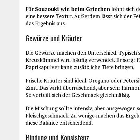
Für
Souzouki wie beim Griechen
lohnt sich d
eine bessere Textur. Außerdem lässt sich der Fet
das Ergebnis aus.
Gewürze und Kräuter
Die Gewürze machen den Unterschied. Typisch s
Kreuzkümmel wird häufig verwendet. Er sorgt fü
Paprikapulver kann zusätzliche Tiefe bringen.
Frische Kräuter sind ideal. Oregano oder Peter
Zimt. Das wirkt überraschend, aber sehr harmon
So verteilt sich der Geschmack gleichmäßig.
Die Mischung sollte intensiv, aber ausgewogen 
Fleischgeschmack. Zu wenige machen das Ergebn
diese Balance entscheidend.
Bindung und Konsistenz