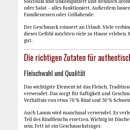
Souzouki sind unkompliziert und dennoch aromat
oder Salat – alles funktioniert. Außerdem lassen 
Familienessen oder Grillabende.
Der Geschmack erinnert an Urlaub. Viele verb
dieses Gefühl möchten viele zu Hause erleben. M
gut.
Die richtigen Zutaten für authenti
Fleischwahl und Qualität
Das wichtigste Element ist das Fleisch. Traditi
verwendet. Das sorgt für Saftigkeit und Geschma
Verhältnis von etwa 70 % Rind und 30 % Schwein
Auch Lamm wird manchmal verwendet. Es verleih
Teil des Rindfleischs ersetzen. Wichtig ist frisch
sein. Fett ist ein Geschmacksträger.