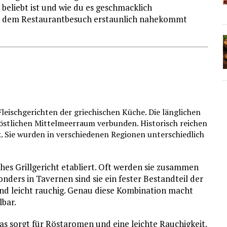
beliebt ist und wie du es geschmacklich
das dem Restaurantbesuch erstaunlich nahekommt
Fleischgerichten der griechischen Küche. Die länglichen
 östlichen Mittelmeerraum verbunden. Historisch reichen
ck. Sie wurden in verschiedenen Regionen unterschiedlich
ches Grillgericht etabliert. Oft werden sie zusammen
nders in Tavernen sind sie ein fester Bestandteil der
und leicht rauchig. Genau diese Kombination macht
bar.
Das sorgt für Röstaromen und eine leichte Rauchigkeit.