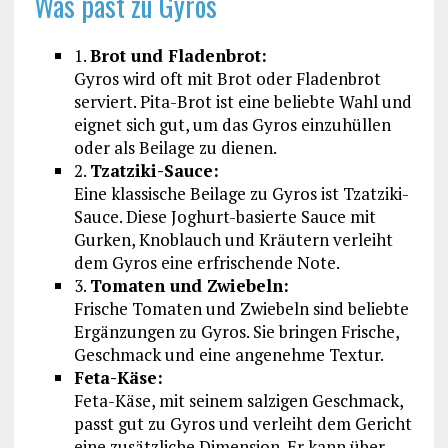
Was past zu Gyros
1.
Brot und Fladenbrot:
Gyros wird oft mit Brot oder Fladenbrot
serviert. Pita-Brot ist eine beliebte Wahl und
eignet sich gut, um das Gyros einzuhüllen
oder als Beilage zu dienen.
2.
Tzatziki-Sauce:
Eine klassische Beilage zu Gyros ist Tzatziki-
Sauce. Diese Joghurt-basierte Sauce mit
Gurken, Knoblauch und Kräutern verleiht
dem Gyros eine erfrischende Note.
3.
Tomaten und Zwiebeln:
Frische Tomaten und Zwiebeln sind beliebte
Ergänzungen zu Gyros. Sie bringen Frische,
Geschmack und eine angenehme Textur.
Feta-Käse:
Feta-Käse, mit seinem salzigen Geschmack,
passt gut zu Gyros und verleiht dem Gericht
eine zusätzliche Dimension. Er kann über