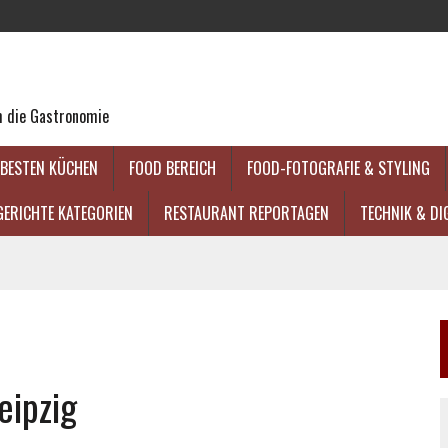
um die Gastronomie
 BESTEN KÜCHEN
FOOD BEREICH
FOOD-FOTOGRAFIE & STYLING
GERICHTE KATEGORIEN
RESTAURANT REPORTAGEN
TECHNIK & DI
eipzig