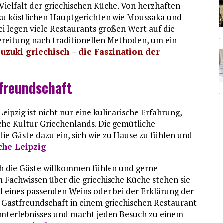
Vielfalt der griechischen Küche. Von herzhaften
 zu köstlichen Hauptgerichten wie Moussaka und
ei legen viele Restaurants großen Wert auf die
reitung nach traditionellen Methoden, um ein
Suzuki griechisch – die Faszination der
freundschaft
eipzig ist nicht nur eine kulinarische Erfahrung,
che Kultur Griechenlands. Die gemütliche
e Gäste dazu ein, sich wie zu Hause zu fühlen und
che Leipzig
ich die Gäste willkommen fühlen und gerne
Fachwissen über die griechische Küche stehen sie
ahl eines passenden Weins oder bei der Erklärung der
e Gastfreundschaft in einem griechischen Restaurant
esamterlebnisses und macht jeden Besuch zu einem