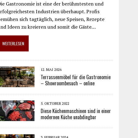
ie Gastronomie ist eine der berühmtesten und
rfolgreichesten Industrien überhaupt. Profis
emühen sich tagtäglich, neue Speisen, Rezepte
nd Ideen zu kreieren und somit die Gäste…
WEITERLESEN
12. MAI 2026
Terrassenmöbel für die Gastronomie
– Showroombesuch – online
5. OKTOBER 2022
Diese Küchenmaschinen sind in einer
modernen Küche unabdingbar
3. FEBRUAR 2024