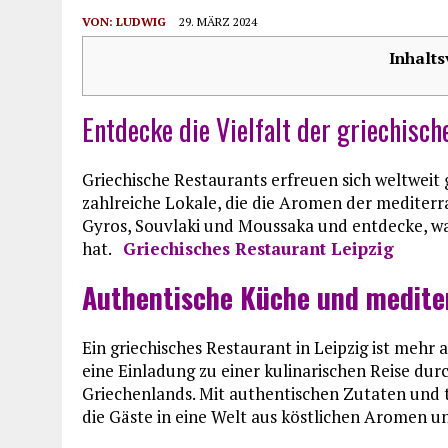
VON:
LUDWIG
29. MÄRZ 2024
Inhalts
Entdecke die Vielfalt der griechisch
Griechische Restaurants erfreuen sich weltweit g
zahlreiche Lokale, die die Aromen der mediterr
Gyros, Souvlaki und Moussaka und entdecke, was
hat.
Griechisches Restaurant Leipzig
Authentische Küche und mediter
Ein griechisches Restaurant in Leipzig ist mehr a
eine Einladung zu einer kulinarischen Reise d
Griechenlands. Mit authentischen Zutaten und 
die Gäste in eine Welt aus köstlichen Aromen u