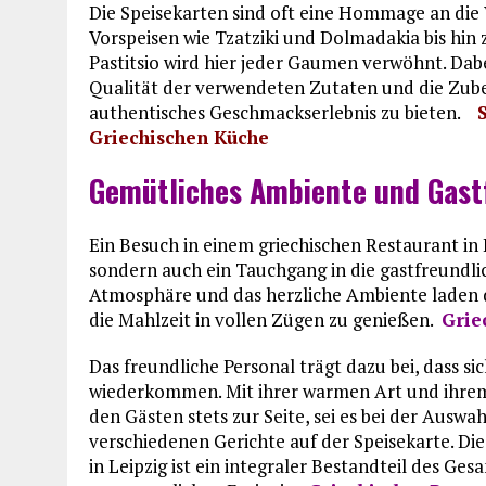
Die Speisekarten sind oft eine Hommage an die 
Vorspeisen wie Tzatziki und Dolmadakia bis hin
Pastitsio wird hier jeder Gaumen verwöhnt. Dab
Qualität der verwendeten Zutaten und die Zube
authentisches Geschmackserlebnis zu bieten.
Griechischen Küche
Gemütliches Ambiente und Gast
Ein Besuch in einem griechischen Restaurant in L
sondern auch ein Tauchgang in die gastfreundli
Atmosphäre und das herzliche Ambiente laden di
die Mahlzeit in vollen Zügen zu genießen.
Grie
Das freundliche Personal trägt dazu bei, dass s
wiederkommen. Mit ihrer warmen Art und ihrem 
den Gästen stets zur Seite, sei es bei der Ausw
verschiedenen Gerichte auf der Speisekarte. Di
in Leipzig ist ein integraler Bestandteil des G