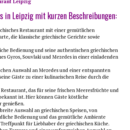
urant Leipzig
s in Leipzig mit kurzen Beschreibungen:
iechisches Restaurant mit einer gemütlichen
rte, die klassische griechische Gerichte sowie
iche Bedienung und seine authentischen griechischen
ches Gyros, Souvlaki und Mezedes in einer einladenden
ichen Auswahl an Mezedes und einer entspannten
ine Gäste zu einer kulinarischen Reise durch die
 Restaurant, das für seine frischen Meeresfrüchte und
 bekannt ist. Hier können Gäste köstliche
er genießen.
 breite Auswahl an griechischen Speisen, von
undliche Bedienung und das gemütliche Ambiente
 Treffpunkt für Liebhaber der griechischen Küche.