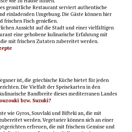
äste wie zu Hause fühlen.
es gemütliche Restaurant serviert authentische
 und einladenden Umgebung. Die Gäste können hier
nd frischen Fisch genießen.
lichen Aussicht auf die Stadt und einer vielfältigen
urant eine gehobene kulinarische Erfahrung mit
die mit frischen Zutaten zubereitet werden.
zepte
eganer ist, die griechische Küche bietet für jeden
ichten. Die Vielfalt der Speisekarten in den
e kulinarische Bandbreite dieses mediterranen Landes
Souzouki bzw. Suzuki?
hte wie Gyros, Souvlaki und Bifteki an, die mit
ubereitet werden. Vegetarier können sich an einer
ptgerichten erfreuen, die mit frischem Gemüse und