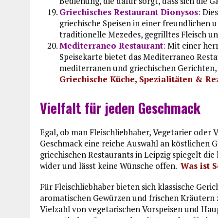
Bedienung, die dafür sorgt, dass sich die G
Griechisches Restaurant Dionysos
:
Dies
griechische Speisen in einer freundlichen
traditionelle Mezedes, gegrilltes Fleisch u
Mediterraneo Restaurant
:
Mit einer herr
Speisekarte bietet das Mediterraneo Resta
mediterranen und griechischen Gerichten, 
Griechische Küche, Spezialitäten & Re
Vielfalt für jeden Geschmack
Egal, ob man Fleischliebhaber, Vegetarier oder V
Geschmack eine reiche Auswahl an köstlichen Ger
griechischen Restaurants in Leipzig spiegelt di
wider und lässt keine Wünsche offen.
Was ist 
Für Fleischliebhaber bieten sich klassische Geric
aromatischen Gewürzen und frischen Kräutern z
Vielzahl von vegetarischen Vorspeisen und Hau