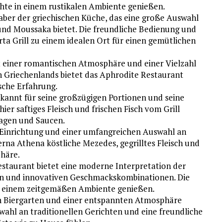
hte in einem rustikalen Ambiente genießen.
haber der griechischen Küche, das eine große Auswahl
 und Moussaka bietet. Die freundliche Bedienung und
a Grill zu einem idealen Ort für einen gemütlichen
 einer romantischen Atmosphäre und einer Vielzahl
 Griechenlands bietet das Aphrodite Restaurant
sche Erfahrung.
bekannt für seine großzügigen Portionen und seine
ier saftiges Fleisch und frischen Fisch vom Grill
lagen und Saucen.
n Einrichtung und einer umfangreichen Auswahl an
verna Athena köstliche Mezedes, gegrilltes Fleisch und
phäre.
staurant bietet eine moderne Interpretation der
en und innovativen Geschmackskombinationen. Die
in einem zeitgemäßen Ambiente genießen.
 Biergarten und einer entspannten Atmosphäre
swahl an traditionellen Gerichten und eine freundliche