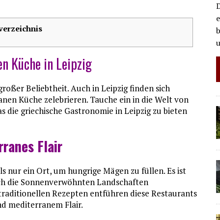
D
e
verzeichnis
b
u
en Küche in Leipzig
roßer Beliebtheit. Auch in Leipzig finden sich
anen Küche zelebrieren. Tauche ein in die Welt von
 die griechische Gastronomie in Leipzig zu bieten
ranes Flair
ls nur ein Ort, um hungrige Mägen zu füllen. Es ist
urch die Sonnenverwöhnten Landschaften
traditionellen Rezepten entführen diese Restaurants
nd mediterranem Flair.