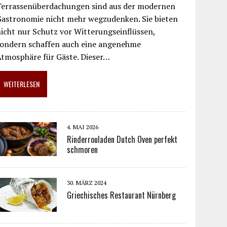
Terrassenüberdachungen sind aus der modernen
Gastronomie nicht mehr wegzudenken. Sie bieten
icht nur Schutz vor Witterungseinflüssen,
sondern schaffen auch eine angenehme
Atmosphäre für Gäste. Dieser…
WEITERLESEN
4. MAI 2026
Rinderrouladen Dutch Oven perfekt
schmoren
30. MÄRZ 2024
Griechisches Restaurant Nürnberg