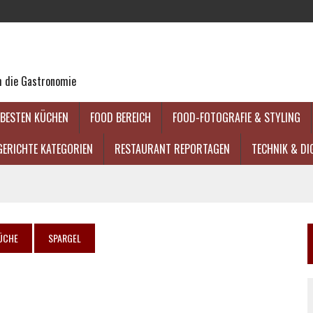
um die Gastronomie
 BESTEN KÜCHEN
FOOD BEREICH
FOOD-FOTOGRAFIE & STYLING
GERICHTE KATEGORIEN
RESTAURANT REPORTAGEN
TECHNIK & DI
ÜCHE
SPARGEL