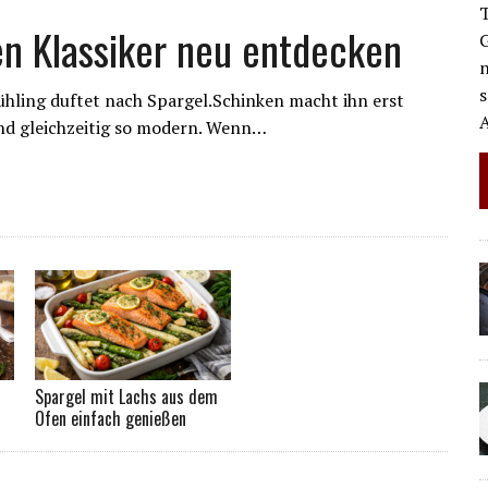
en Klassiker neu entdecken
n
ühling duftet nach Spargel.Schinken macht ihn erst
Und gleichzeitig so modern. Wenn…
Spargel mit Lachs aus dem
Ofen einfach genießen