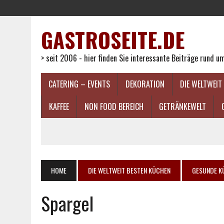
GASTROSEITE.DE
> seit 2006 - hier finden Sie interessante Beiträge rund 
CATERING – EVENTS
DEKORATION
DIE WELTWEIT
KAFFEE
NON FOOD BEREICH
GETRÄNKEWELT
HOME
DIE WELTWEIT BESTEN KÜCHEN
GESUNDE K
Spargel