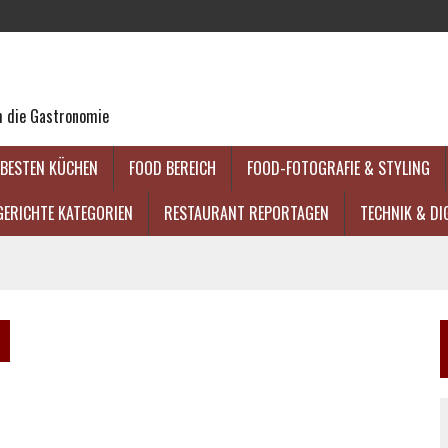
um die Gastronomie
 BESTEN KÜCHEN
FOOD BEREICH
FOOD-FOTOGRAFIE & STYLING
GERICHTE KATEGORIEN
RESTAURANT REPORTAGEN
TECHNIK & DI