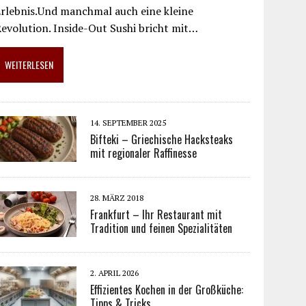
rlebnis.Und manchmal auch eine kleine
evolution. Inside-Out Sushi bricht mit…
WEITERLESEN
14. SEPTEMBER 2025
Bifteki – Griechische Hacksteaks
mit regionaler Raffinesse
28. MÄRZ 2018
Frankfurt – Ihr Restaurant mit
Tradition und feinen Spezialitäten
2. APRIL 2026
Effizientes Kochen in der Großküche:
Tipps & Tricks