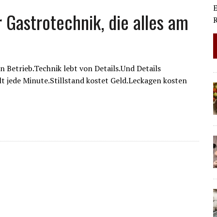
E
 Gastrotechnik, die alles am
R
 Betrieb.Technik lebt von Details.Und Details
t jede Minute.Stillstand kostet Geld.Leckagen kosten