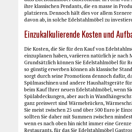
ihre klassischen Pendants, die en masse in Pro
platzieren. Dennoch hält dies vor allem Szener
davon ab, in solche Edelstahlmöbel zu investier
Einzukalkulierende Kosten und Aufb
Die Kosten, die Sie für den Kauf von Edelstah
einzuplanen haben, variieren natürlich je nach
Grundsätzlich können Sie Edelstahlmöbel für Re
so günstig erwerben können als klassische Stan
sorgt durch seine Promotions dennoch dafür, d
Spülmaschinen und andere Haushaltsgeräte für 
beim Kauf Ihrer neuen Edelstahlmöbel, wenn Sie
Spülabdeckungen, aber auch in Wandhängeschrän
ganz preiswert sind Wärmebrücken, Wärmeschr
Sie meist zwischen 25 und über 500 Euro je Ein
sollten Sie daher mit Summen zwischen mindest
wenn es nach oben hin nicht immer eine Grenze 
Restaurants, für das Sie Edelstahlmöbel Gastr