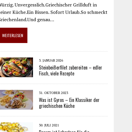
ürzig. Unvergesslich.Griechischer Grillduft in
einer Küche.Ein Bissen. Sofort Urlaub.So schmeckt
Griechenland.Und genau…
WEITERLESEN
3. JANUAR 2026
Steinbeißerfilet zubereiten – edler
Fisch, viele Rezepte
31. OKTOBER 2023
Was ist Gyros – Ein Klassiker der
griechischen Küche
30. JULI 2021