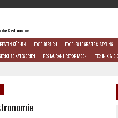
um die Gastronomie
 BESTEN KÜCHEN
FOOD BEREICH
FOOD-FOTOGRAFIE & STYLING
GERICHTE KATEGORIEN
RESTAURANT REPORTAGEN
TECHNIK & DI
stronomie