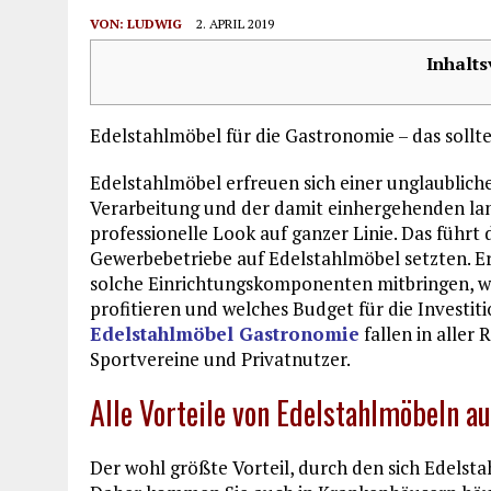
VON:
LUDWIG
2. APRIL 2019
Inhalts
Edelstahlmöbel für die Gastronomie – das sollt
Edelstahlmöbel erfreuen sich einer unglaublich
Verarbeitung und der damit einhergehenden lan
professionelle Look auf ganzer Linie. Das führt
Gewerbebetriebe auf Edelstahlmöbel setzten. Er
solche Einrichtungskomponenten mitbringen, w
profitieren und welches Budget für die Investi
Edelstahlmöbel Gastronomie
fallen in aller
Sportvereine und Privatnutzer.
Alle Vorteile von Edelstahlmöbeln au
Der wohl größte Vorteil, durch den sich Edelsta