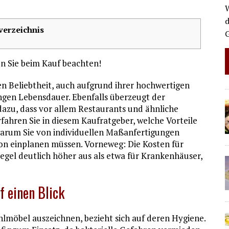
W
d
verzeichnis
en Sie beim Kauf beachten!
en Beliebtheit, auch aufgrund ihrer hochwertigen
gen Lebensdauer. Ebenfalls überzeugt der
 dazu, dass vor allem Restaurants und ähnliche
fahren Sie in diesem Kaufratgeber, welche Vorteile
arum Sie von individuellen Maßanfertigungen
tion einplanen müssen. Vorneweg: Die Kosten für
 Regel deutlich höher aus als etwa für Krankenhäuser,
f einen Blick
hlmöbel auszeichnen, bezieht sich auf deren Hygiene.