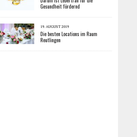
Darum ist Lebertran für die
Gesundheit fördernd
19. AUGUST 2019
Die besten Locations im Raum
Reutlingen